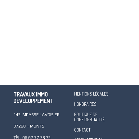
TRAVAUX IMMO
MENTIONS LÉGALES
DEVELOPPEMENT
HONORAIRES
POLITIQUE DE
145 IMPASSE LAVOISIER
CONFIDENTIALITÉ
37260 – MONTS
CONTACT
TÈL.
06 67 77 38 75