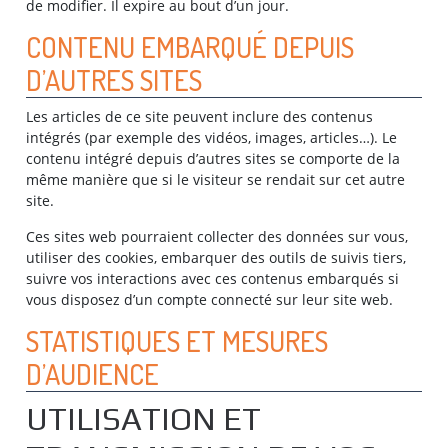
de modifier. Il expire au bout d’un jour.
CONTENU EMBARQUÉ DEPUIS
D’AUTRES SITES
Les articles de ce site peuvent inclure des contenus
intégrés (par exemple des vidéos, images, articles…). Le
contenu intégré depuis d’autres sites se comporte de la
même manière que si le visiteur se rendait sur cet autre
site.
Ces sites web pourraient collecter des données sur vous,
utiliser des cookies, embarquer des outils de suivis tiers,
suivre vos interactions avec ces contenus embarqués si
vous disposez d’un compte connecté sur leur site web.
STATISTIQUES ET MESURES
D’AUDIENCE
UTILISATION ET