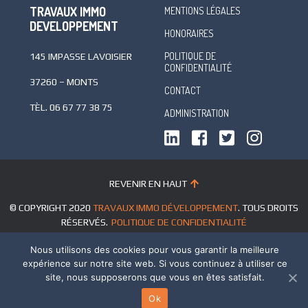
TRAVAUX IMMO
MENTIONS LÉGALES
DEVELOPPEMENT
HONORAIRES
POLITIQUE DE
145 IMPASSE LAVOISIER
CONFIDENTIALITÉ
37260 – MONTS
CONTACT
TÈL.
06 67 77 38 75
ADMINISTRATION
REVENIR EN HAUT
© COPYRIGHT 2020
TRAVAUX IMMO DÉVELOPPEMENT
. TOUS DROITS
RÉSERVÉS.
POLITIQUE DE CONFIDENTIALITÉ
Nous utilisons des cookies pour vous garantir la meilleure
expérience sur notre site web. Si vous continuez à utiliser ce
site, nous supposerons que vous en êtes satisfait.
Ok