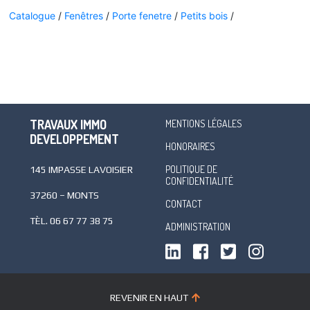
Catalogue
/
Fenêtres
/
Porte fenetre
/
Petits bois
/
TRAVAUX IMMO
MENTIONS LÉGALES
DEVELOPPEMENT
HONORAIRES
POLITIQUE DE
145 IMPASSE LAVOISIER
CONFIDENTIALITÉ
37260 – MONTS
CONTACT
TÈL.
06 67 77 38 75
ADMINISTRATION
REVENIR EN HAUT