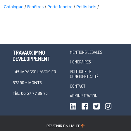
Catalogue
/
Fenêtres
/
Porte fenetre
/
Petits bois
/
TRAVAUX IMMO
MENTIONS LÉGALES
DEVELOPPEMENT
HONORAIRES
POLITIQUE DE
145 IMPASSE LAVOISIER
CONFIDENTIALITÉ
37260 – MONTS
CONTACT
TÈL.
06 67 77 38 75
ADMINISTRATION
REVENIR EN HAUT