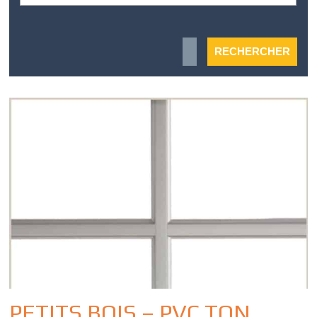
PETITS BOIS – PVC TON