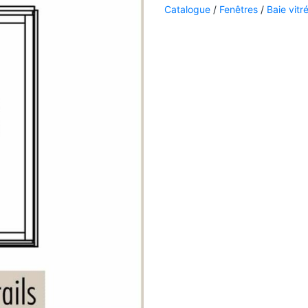
Catalogue
/
Fenêtres
/
Baie vitr