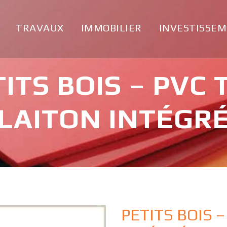
TRAVAUX
IMMOBILIER
INVESTISSE
ITS BOIS – PVC
LAITON INTÉGR
PETITS BOIS 