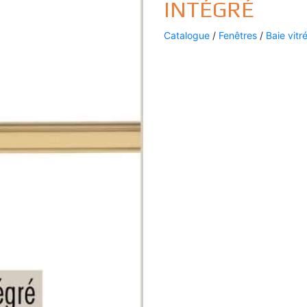
INTÉGRÉ
Catalogue
/
Fenêtres
/
Baie vitr