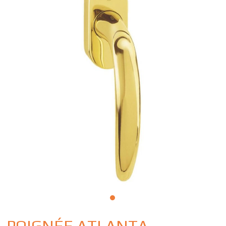
POIGNÉE ATLANTA