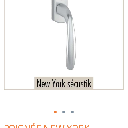
POIGNÉE NEW YORK