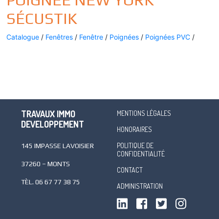
SÉCUSTIK
Catalogue
/
Fenêtres
/
Fenêtre
/
Poignées
/
Poignées PVC
/
TRAVAUX IMMO
MENTIONS LÉGALES
DEVELOPPEMENT
HONORAIRES
POLITIQUE DE
145 IMPASSE LAVOISIER
CONFIDENTIALITÉ
37260 – MONTS
CONTACT
TÈL.
06 67 77 38 75
ADMINISTRATION